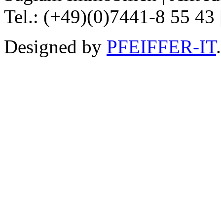
Tel.: (+49)(0)7441-8 55 43 
Designed by
PFEIFFER-IT
.