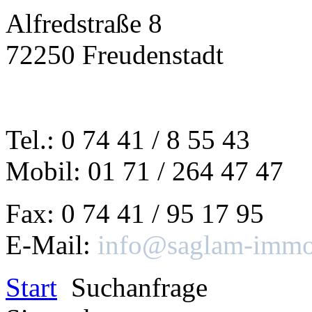
Alfredstraße 8
72250 Freudenstadt
Tel.: 0 74 41 / 8 55 43
Mobil: 01 71 / 264 47 47
Fax: 0 74 41 / 95 17 95
E-Mail:
info@saglam-immob
Start
Suchanfrage