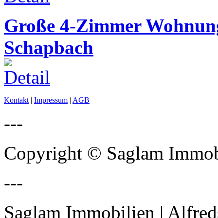
Große 4-Zimmer Wohnung
Schapbach
Kontakt
|
Impressum
|
AGB
---
Copyright © Saglam Immobi
---
Saglam Immobilien | Alfred