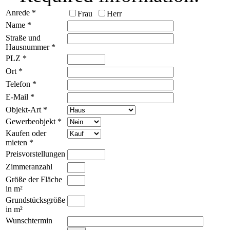
Anrede
*
Frau
Herr
Name
*
Straße und
Hausnummer
*
PLZ
*
Ort
*
Telefon
*
E-Mail
*
Objekt-Art
*
Gewerbeobjekt
*
Kaufen oder
mieten
*
Preisvorstellungen
Zimmeranzahl
Größe der Fläche
in m²
Grundstücksgröße
in m²
Wunschtermin