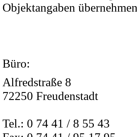
Objektangaben übernehmen 
Büro:
Alfredstraße 8
72250 Freudenstadt
Tel.: 0 74 41 / 8 55 43