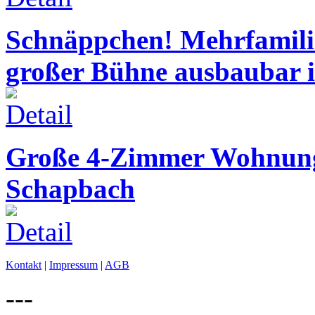
Schnäppchen! Mehrfamil
großer Bühne ausbaubar 
Große 4-Zimmer Wohnung
Schapbach
Kontakt
|
Impressum
|
AGB
---