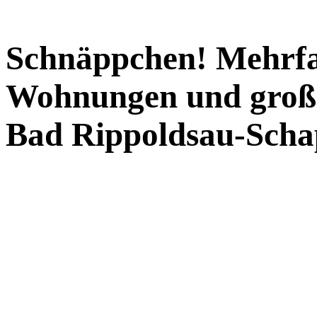
Schnäppchen! Mehrfa
Wohnungen und große
Bad Rippoldsau-Sch