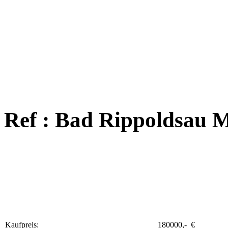
Ref : Bad Rippoldsau 
Kaufpreis:
180000,- €