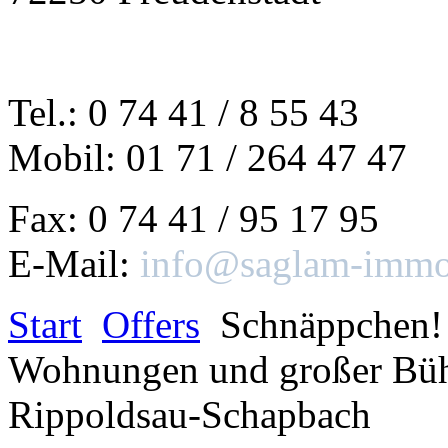
Tel.: 0 74 41 / 8 55 43
Mobil: 01 71 / 264 47 47
Fax: 0 74 41 / 95 17 95
E-Mail:
info@saglam-immob
Start
Offers
Schnäppchen! 
Wohnungen und großer Büh
Rippoldsau-Schapbach