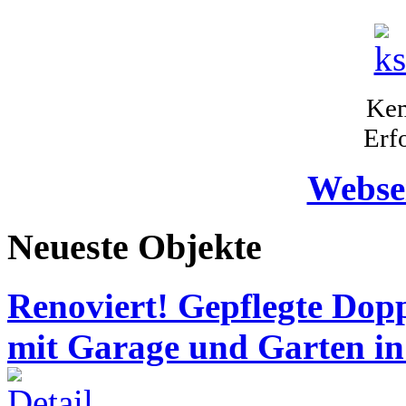
Kem
Erf
Webse
Neueste Objekte
Renoviert! Gepflegte Dop
mit Garage und Garten in