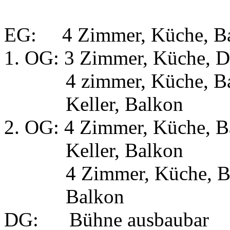
EG: 4 Zimmer, Küche, Bad
1. OG: 3 Zimmer, Küche, D
4 zimmer, Küche, Bad/
Keller, Balkon
2. OG: 4 Zimmer, Küche, 
Keller, Balkon
4 Zimmer, Küche, Bad/
Balkon
DG: Bühne ausbaubar