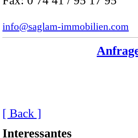
Fax: 0 74 41 / 95 17 95
info@saglam-immobilien.com
Anfrag
[ Back ]
Interessantes