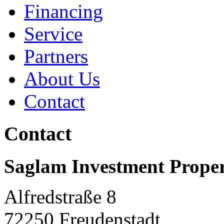
Financing
Service
Partners
About Us
Contact
Contact
Saglam
Investment Proper
Alfredstraße 8
72250 Freudenstadt